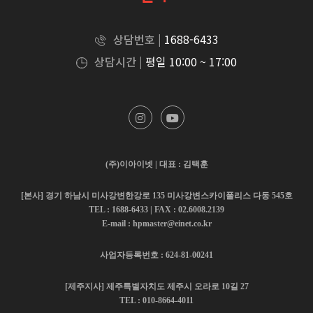
상담번호 |
1688-6433
상담시간 |
평일 10:00 ~ 17:00
(주)이아이넷 | 대표 : 김택훈
[본사] 경기 하남시 미사강변한강로 135 미사강변스카이폴리스 다동 545호
TEL : 1688-6433 | FAX : 02.6008.2139
E-mail : hpmaster@einet.co.kr
사업자등록번호 : 624-81-00241
[제주지사] 제주특별자치도 제주시 오라로 10길 27
TEL : 010-8664-4011