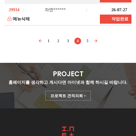
29934
자연******
26-07-27
메뉴삭제
작업완료
1
2
3
4
5
PROJECT
홈페이지를 생각하고 계시다면
아이넷과 함께 하시길 바랍니다.
프로젝트 견적의뢰 +