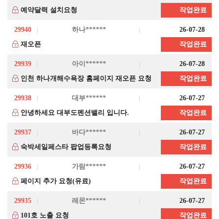
예약달력 설치요청
작업완료
29940
하나******
26-07-28
재오픈
작업완료
29939
아이******
26-07-28
인천 하나개해수욕장 홈페이지 재오픈 요청
작업완료
29938
대부******
26-07-27
안녕하세요 대부도펜션밸리 입니다.
작업완료
29937
바다******
26-07-27
숙박세일페스타 팝업등록요청
작업완료
29936
가람******
26-07-27
페이지 추가 요청(유료)
작업완료
29935
레몬******
26-07-27
101호 노출 요청
작업완료