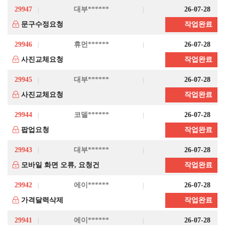
29947
대부******
26-07-28
문구수정요청
작업완료
29946
휴먼******
26-07-28
사진교체요청
작업완료
29945
대부******
26-07-28
사진교체요청
작업완료
29944
코델******
26-07-28
팝업요청
작업완료
29943
대부******
26-07-28
모바일 화면 오류, 요청건
작업완료
29942
에이******
26-07-28
가격달력삭제
작업완료
29941
에이******
26-07-28