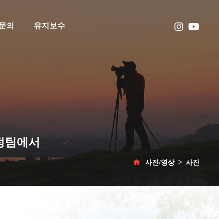
문의
유지보수
보정팀에서
사진/영상
사진