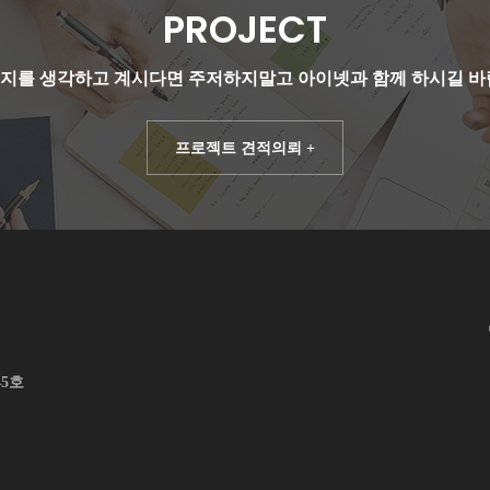
PROJECT
지를 생각하고 계시다면
주저하지말고
아이넷과 함께 하시길 바
프로젝트 견적의뢰 +
45호