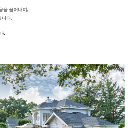
반응을 끌어내며,
됩니다.
다.