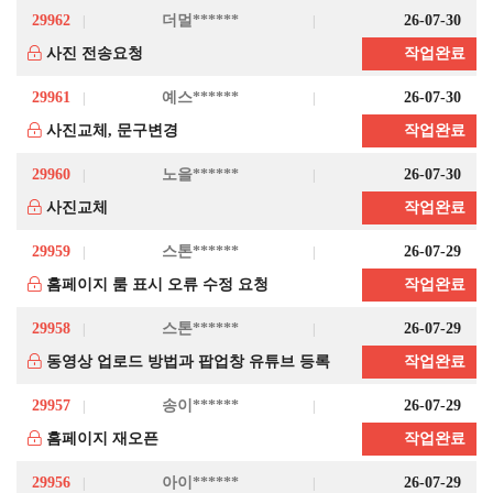
29962
더멀******
26-07-30
사진 전송요청
작업완료
29961
예스******
26-07-30
사진교체, 문구변경
작업완료
29960
노을******
26-07-30
사진교체
작업완료
29959
스톤******
26-07-29
홈페이지 룸 표시 오류 수정 요청
작업완료
29958
스톤******
26-07-29
동영상 업로드 방법과 팝업창 유튜브 등록
작업완료
29957
송이******
26-07-29
홈페이지 재오픈
작업완료
29956
아이******
26-07-29