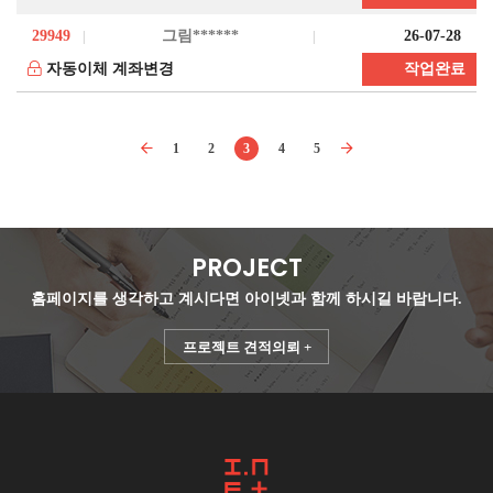
29949
그림******
26-07-28
자동이체 계좌변경
작업완료
1
2
3
4
5
PROJECT
홈페이지를 생각하고 계시다면
아이넷과 함께 하시길 바랍니다.
프로젝트 견적의뢰 +