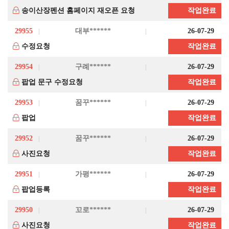
송이산장펜션 홈페이지 재오픈 요청
작업완료
29955
대부******
26-07-29
수정요청
작업완료
29954
구례******
26-07-29
팝업 문구 수정요청
작업완료
29953
꿈꾸******
26-07-29
팝업
작업완료
29952
꿈꾸******
26-07-29
사진요청
작업완료
29951
가평******
26-07-29
팝업등록
작업완료
29950
꼬로******
26-07-29
사진요청
작업완료