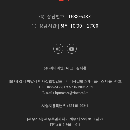
상담번호 |
1688-6433
상담시간 |
평일 10:00 ~ 17:00
(주)이아이넷 | 대표 : 김택훈
[본사] 경기 하남시 미사강변한강로 135 미사강변스카이폴리스 다동 545호
TEL : 1688-6433 | FAX : 02.6008.2139
E-mail : hpmaster@einet.co.kr
사업자등록번호 : 624-81-00241
[제주지사] 제주특별자치도 제주시 오라로 10길 27
TEL : 010-8664-4011