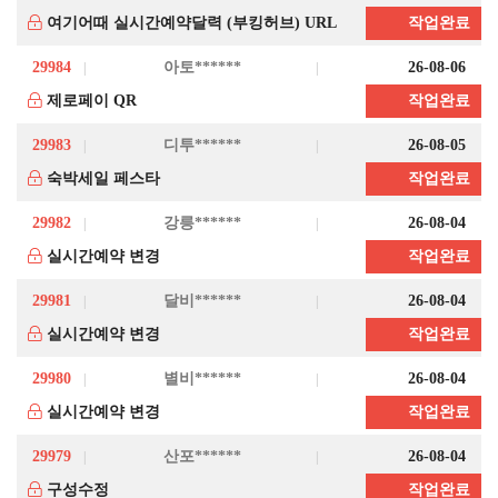
여기어때 실시간예약달력 (부킹허브) URL
작업완료
29984
아토******
26-08-06
제로페이 QR
작업완료
29983
디투******
26-08-05
숙박세일 페스타
작업완료
29982
강릉******
26-08-04
실시간예약 변경
작업완료
29981
달비******
26-08-04
실시간예약 변경
작업완료
29980
별비******
26-08-04
실시간예약 변경
작업완료
29979
산포******
26-08-04
구성수정
작업완료