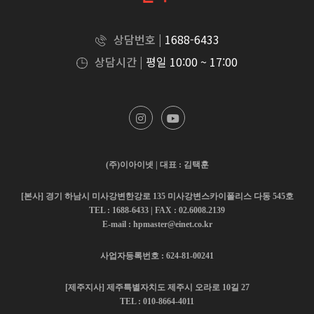
상담번호 |
1688-6433
상담시간 |
평일 10:00 ~ 17:00
(주)이아이넷 | 대표 : 김택훈
[본사] 경기 하남시 미사강변한강로 135 미사강변스카이폴리스 다동 545호
TEL : 1688-6433 | FAX : 02.6008.2139
E-mail : hpmaster@einet.co.kr
사업자등록번호 : 624-81-00241
[제주지사] 제주특별자치도 제주시 오라로 10길 27
TEL : 010-8664-4011