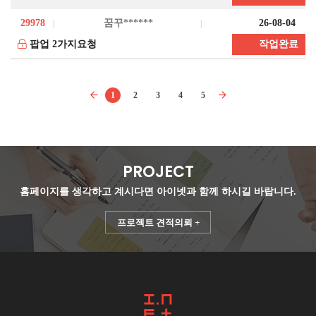
29978
꿈꾸******
26-08-04
팝업 2가지요청
작업완료
1
2
3
4
5
PROJECT
홈페이지를 생각하고 계시다면
아이넷과 함께 하시길 바랍니다.
프로젝트 견적의뢰 +