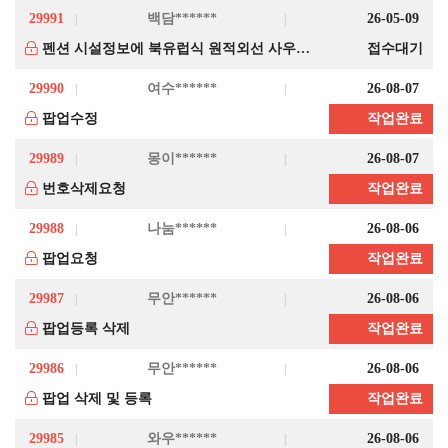
29991
백담******
26-05-09
펜션 시설정보에 북유럽식 원적외선 사우나를 추가합니다.
접수대기
29990
여수******
26-08-07
팝업수정
작업완료
29989
몽이******
26-08-07
번호삭제요청
작업완료
29988
나눔******
26-08-06
팝업요청
작업완료
29987
무안******
26-08-06
팝업등록 삭제
작업완료
29986
무안******
26-08-06
팝업 삭제 및 등록
작업완료
29985
와우******
26-08-06